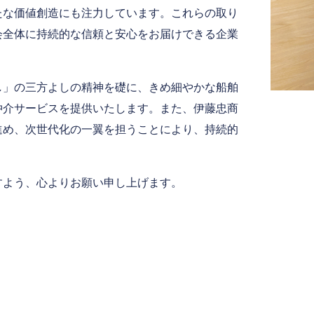
たな価値創造にも注力しています。これらの取り
会全体に持続的な信頼と安心をお届けできる企業
し」の三方よしの精神を礎に、きめ細やかな船舶
仲介サービスを提供いたします。また、伊藤忠商
進め、次世代化の一翼を担うことにより、持続的
すよう、心よりお願い申し上げます。