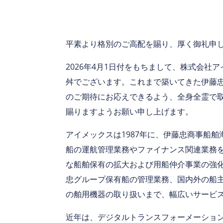
平素より格別のご高配を賜り、厚く御礼申
2026年4月1日付をもちまして、株式会社
舛でございます。これまで築いてきた伊藤
のご期待にお応えできるよう、全身全霊で
賜りますようお願い申し上げます。
アイメックスは1987年に、伊藤忠商事船舶
船の運航管理業務やファイナンス関連業務を
な船舶保有の拡大および用船仲介事業の強
忠グループ保有船の管理業務、国内外の船
の舶用機器の取り扱いまで、幅広いサービ
近年は、デジタルトランスフォーメーション