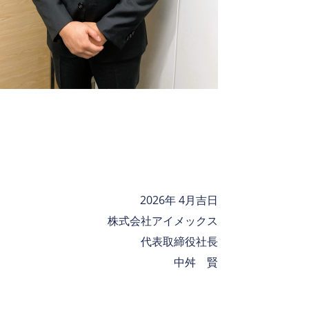
2026年 4月吉日
株式会社アイメックス
代表取締役社長
中舛 賢