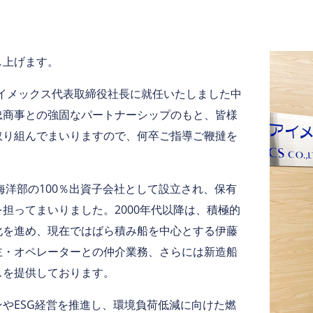
し上げます。
アイメックス代表取締役社長に就任いたしました中
忠商事との強固なパートナーシップのもと、皆様
取り組んでまいりますので、何卒ご指導ご鞭撻を
海洋部の100％出資子会社として設立され、保有
担ってまいりました。2000年代以降は、積極的
化を進め、現在ではばら積み船を中心とする伊藤
主・オペレーターとの仲介業務、さらには新造船
スを提供しております。
やESG経営を推進し、環境負荷低減に向けた燃